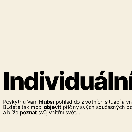
Individuální
Poskytnu Vám
hlubší
pohled do životních situací a vn
Budete tak moci
objevit
příčiny svých současných po
a blíže
poznat
svůj
vnitřní svět...