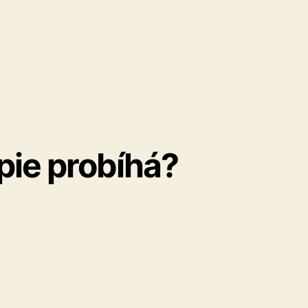
apie probíhá?